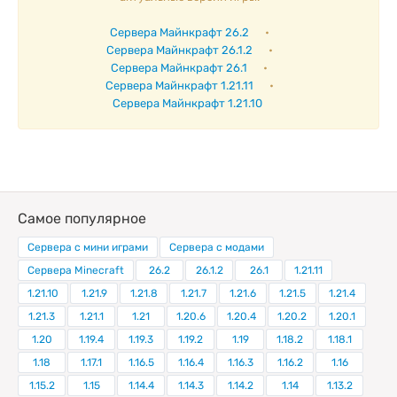
Сервера Майнкрафт 26.2
•
Сервера Майнкрафт 26.1.2
•
Сервера Майнкрафт 26.1
•
Сервера Майнкрафт 1.21.11
•
Сервера Майнкрафт 1.21.10
Самое популярное
Сервера с мини играми
Сервера с модами
Сервера Minecraft
26.2
26.1.2
26.1
1.21.11
1.21.10
1.21.9
1.21.8
1.21.7
1.21.6
1.21.5
1.21.4
1.21.3
1.21.1
1.21
1.20.6
1.20.4
1.20.2
1.20.1
1.20
1.19.4
1.19.3
1.19.2
1.19
1.18.2
1.18.1
1.18
1.17.1
1.16.5
1.16.4
1.16.3
1.16.2
1.16
1.15.2
1.15
1.14.4
1.14.3
1.14.2
1.14
1.13.2