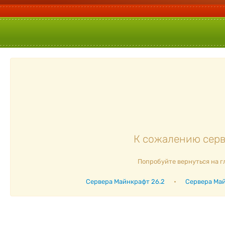
К сожалению серве
Попробуйте вернуться на г
Сервера Майнкрафт 26.2
•
Сервера Май