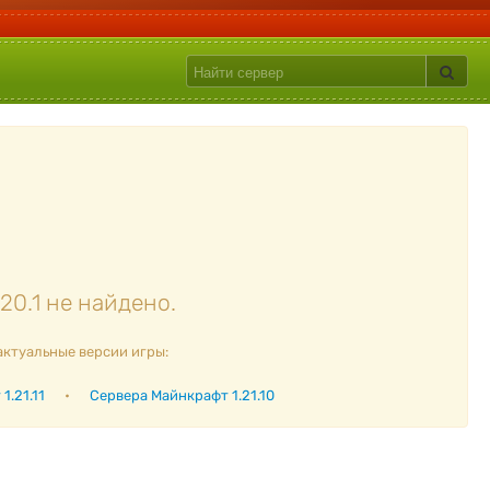
20.1 не найдено.
актуальные версии игры:
1.21.11
•
Сервера Майнкрафт 1.21.10