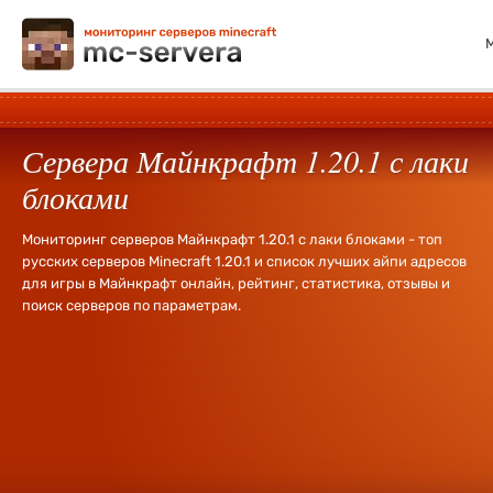
Сервера Майнкрафт 1.20.1 с лаки
блоками
Мониторинг серверов Майнкрафт 1.20.1 с лаки блоками - топ
русских серверов Minecraft 1.20.1 и список лучших айпи адресов
для игры в Майнкрафт онлайн, рейтинг, статистика, отзывы и
поиск серверов по параметрам.