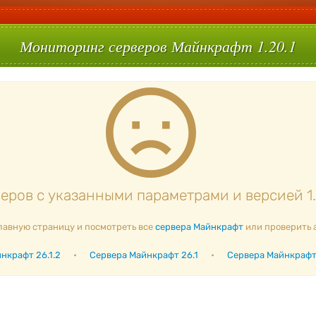
Мониторинг серверов Майнкрафт 1.20.1
ров с указанными параметрами и версией 1.
лавную страницу и посмотреть все
сервера Майнкрафт
или проверить 
нкрафт 26.1.2
•
Сервера Майнкрафт 26.1
•
Сервера Майнкрафт 