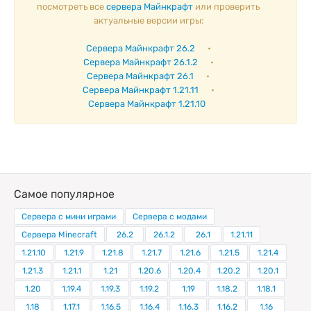
посмотреть все
сервера Майнкрафт
или проверить
актуальные версии игры:
Сервера Майнкрафт 26.2
•
Сервера Майнкрафт 26.1.2
•
Сервера Майнкрафт 26.1
•
Сервера Майнкрафт 1.21.11
•
Сервера Майнкрафт 1.21.10
Самое популярное
Сервера с мини играми
Сервера с модами
Сервера Minecraft
26.2
26.1.2
26.1
1.21.11
1.21.10
1.21.9
1.21.8
1.21.7
1.21.6
1.21.5
1.21.4
1.21.3
1.21.1
1.21
1.20.6
1.20.4
1.20.2
1.20.1
1.20
1.19.4
1.19.3
1.19.2
1.19
1.18.2
1.18.1
1.18
1.17.1
1.16.5
1.16.4
1.16.3
1.16.2
1.16