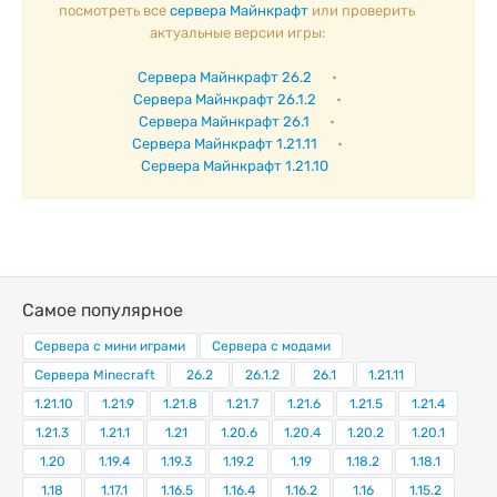
посмотреть все
сервера Майнкрафт
или проверить
актуальные версии игры:
Сервера Майнкрафт 26.2
•
Сервера Майнкрафт 26.1.2
•
Сервера Майнкрафт 26.1
•
Сервера Майнкрафт 1.21.11
•
Сервера Майнкрафт 1.21.10
Самое популярное
Сервера с мини играми
Сервера с модами
Сервера Minecraft
26.2
26.1.2
26.1
1.21.11
1.21.10
1.21.9
1.21.8
1.21.7
1.21.6
1.21.5
1.21.4
1.21.3
1.21.1
1.21
1.20.6
1.20.4
1.20.2
1.20.1
1.20
1.19.4
1.19.3
1.19.2
1.19
1.18.2
1.18.1
1.18
1.17.1
1.16.5
1.16.4
1.16.2
1.16
1.15.2