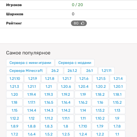
0 / 20
0
80
Самое популярное
Сервера с мини играми
Сервера с модами
Сервера Minecraft
26.2
26.1.2
26.1
1.21.11
1.21.10
1.21.9
1.21.8
1.21.7
1.21.6
1.21.5
1.21.4
1.21.3
1.21.1
1.21
1.20.6
1.20.4
1.20.2
1.20.1
1.20
1.19.4
1.19.3
1.19.2
1.19
1.18.2
1.18.1
1.18
1.17.1
1.16.5
1.16.4
1.16.2
1.16
1.15.2
1.15
1.14.4
1.14.3
1.14.2
1.14
1.13.2
1.13
1.12.2
1.12
1.11.2
1.11.1
1.11
1.10.2
1.9
1.8.9
1.8.8
1.8.3
1.8
1.7.10
1.7.9
1.7.8
1.7.2
1.6.4
1.5.2
1.2.5
1.2.4
1.2.2
1.1