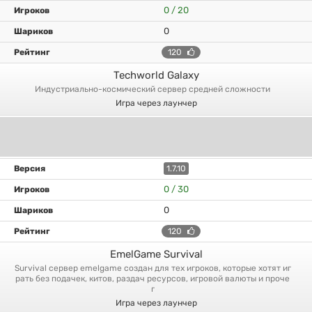
0 / 20
0
120
Techworld Galaxy
индустриально-космический сервер средней сложности
Игра через лаунчер
1.7.10
0 / 30
0
120
EmelGame Survival
survival сервер emelgame создан для тех игроков, которые хотят иг
рать без подачек, китов, раздач ресурсов, игровой валюты и проче
г
Игра через лаунчер