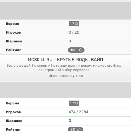
1.7.10
0 / 20
0
100
MCSKILL.RU - КРУТЫЕ МОДЫ. ВАЙП
без vip вещей, hd скины и hd плащи всем игрокам, множество фикс
ов, огромный выбор серверов
Игра через лаунчер
1.7.10
474 / 2284
0
80