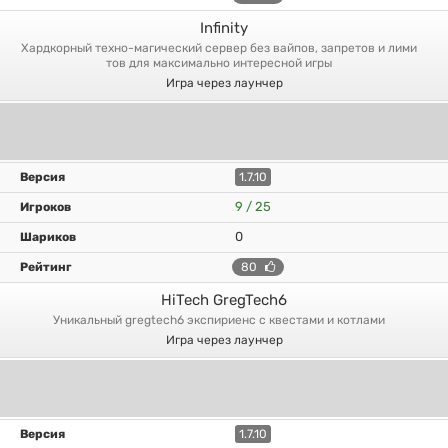
Infinity
хардкорный техно-магический сервер без вайпов, запретов и лими
тов для максимально интересной игры
Игра через лаунчер
1.7.10
9 / 25
0
80
HiTech GregTech6
уникальный gregtech6 экспириенс с квестами и котлами
Игра через лаунчер
1.7.10