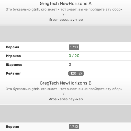
GregTech NewHorizons A
это буквально gtnh, кто знает - тот знает. вы не пройдете эту сборк
у.
Игра через лаунчер
1.7.10
0 / 20
0
120
GregTech NewHorizons B
это буквально gtnh, кто знает - тот знает. вы не пройдете эту сборк
у.
Игра через лаунчер
1.7.10