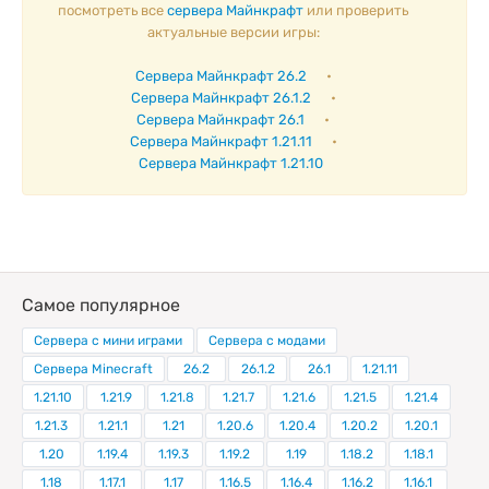
посмотреть все
сервера Майнкрафт
или проверить
актуальные версии игры:
Сервера Майнкрафт 26.2
•
Сервера Майнкрафт 26.1.2
•
Сервера Майнкрафт 26.1
•
Сервера Майнкрафт 1.21.11
•
Сервера Майнкрафт 1.21.10
Самое популярное
Сервера с мини играми
Сервера с модами
Сервера Minecraft
26.2
26.1.2
26.1
1.21.11
1.21.10
1.21.9
1.21.8
1.21.7
1.21.6
1.21.5
1.21.4
1.21.3
1.21.1
1.21
1.20.6
1.20.4
1.20.2
1.20.1
1.20
1.19.4
1.19.3
1.19.2
1.19
1.18.2
1.18.1
1.18
1.17.1
1.17
1.16.5
1.16.4
1.16.2
1.16.1