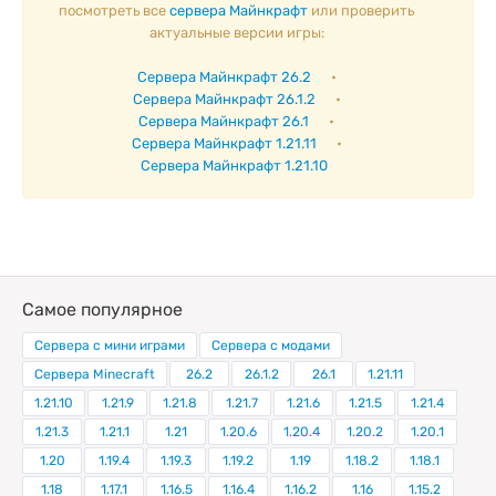
посмотреть все
сервера Майнкрафт
или проверить
актуальные версии игры:
Сервера Майнкрафт 26.2
•
Сервера Майнкрафт 26.1.2
•
Сервера Майнкрафт 26.1
•
Сервера Майнкрафт 1.21.11
•
Сервера Майнкрафт 1.21.10
Самое популярное
Сервера с мини играми
Сервера с модами
Сервера Minecraft
26.2
26.1.2
26.1
1.21.11
1.21.10
1.21.9
1.21.8
1.21.7
1.21.6
1.21.5
1.21.4
1.21.3
1.21.1
1.21
1.20.6
1.20.4
1.20.2
1.20.1
1.20
1.19.4
1.19.3
1.19.2
1.19
1.18.2
1.18.1
1.18
1.17.1
1.16.5
1.16.4
1.16.2
1.16
1.15.2