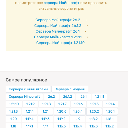
посмотреть все
сервера Майнкрафт
или проверить
актуальные версии игры:
Сервера Майнкрафт 26.2
•
Сервера Майнкрафт 26.1.2
•
Сервера Майнкрафт 26.1
•
Сервера Майнкрафт 1.21.11
•
Сервера Майнкрафт 1.21.10
Самое популярное
Сервера с мини играми
Сервера с модами
Сервера Minecraft
26.2
26.1.2
26.1
1.21.11
1.21.10
1.21.9
1.21.8
1.21.7
1.21.6
1.21.5
1.21.4
1.21.3
1.21.1
1.21
1.20.6
1.20.4
1.20.2
1.20.1
1.20
1.19.4
1.19.3
1.19.2
1.19
1.18.2
1.18.1
1.18
1.17.1
1.17
1.16.5
1.16.4
1.16.3
1.16.2