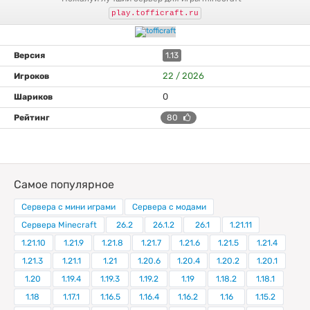
play.tofficraft.ru
1.13
22 / 2026
0
80
Самое популярное
Сервера с мини играми
Сервера с модами
Сервера Minecraft
26.2
26.1.2
26.1
1.21.11
1.21.10
1.21.9
1.21.8
1.21.7
1.21.6
1.21.5
1.21.4
1.21.3
1.21.1
1.21
1.20.6
1.20.4
1.20.2
1.20.1
1.20
1.19.4
1.19.3
1.19.2
1.19
1.18.2
1.18.1
1.18
1.17.1
1.16.5
1.16.4
1.16.2
1.16
1.15.2