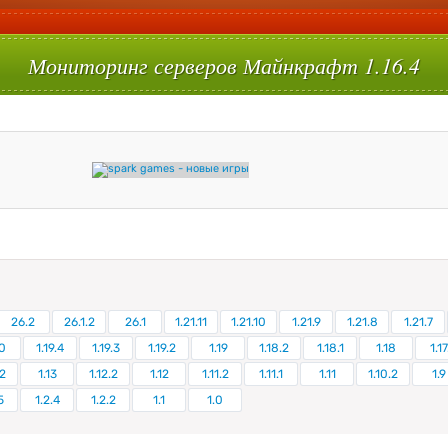
Мониторинг серверов Майнкрафт 1.16.4
26.2
26.1.2
26.1
1.21.11
1.21.10
1.21.9
1.21.8
1.21.7
0
1.19.4
1.19.3
1.19.2
1.19
1.18.2
1.18.1
1.18
1.17
.2
1.13
1.12.2
1.12
1.11.2
1.11.1
1.11
1.10.2
1.9
5
1.2.4
1.2.2
1.1
1.0