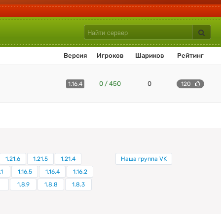
Версия
Игроков
Шариков
Рейтинг
0 / 450
0
1.16.4
120
1.21.6
1.21.5
1.21.4
Наша группа VK
.1
1.16.5
1.16.4
1.16.2
1.8.9
1.8.8
1.8.3