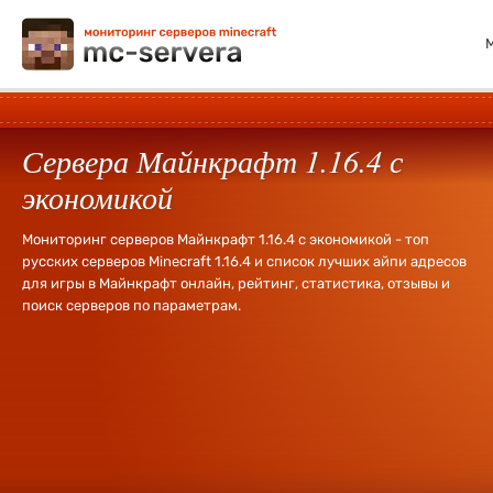
Сервера Майнкрафт 1.16.4 с
экономикой
Мониторинг серверов Майнкрафт 1.16.4 с экономикой - топ
русских серверов Minecraft 1.16.4 и список лучших айпи адресов
для игры в Майнкрафт онлайн, рейтинг, статистика, отзывы и
поиск серверов по параметрам.