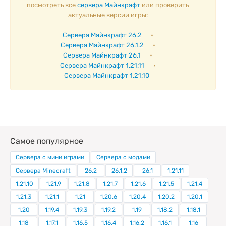
посмотреть все
сервера Майнкрафт
или проверить
актуальные версии игры:
Сервера Майнкрафт 26.2
•
Сервера Майнкрафт 26.1.2
•
Сервера Майнкрафт 26.1
•
Сервера Майнкрафт 1.21.11
•
Сервера Майнкрафт 1.21.10
Самое популярное
Сервера с мини играми
Сервера с модами
Сервера Minecraft
26.2
26.1.2
26.1
1.21.11
1.21.10
1.21.9
1.21.8
1.21.7
1.21.6
1.21.5
1.21.4
1.21.3
1.21.1
1.21
1.20.6
1.20.4
1.20.2
1.20.1
1.20
1.19.4
1.19.3
1.19.2
1.19
1.18.2
1.18.1
1.18
1.17.1
1.16.5
1.16.4
1.16.2
1.16.1
1.16