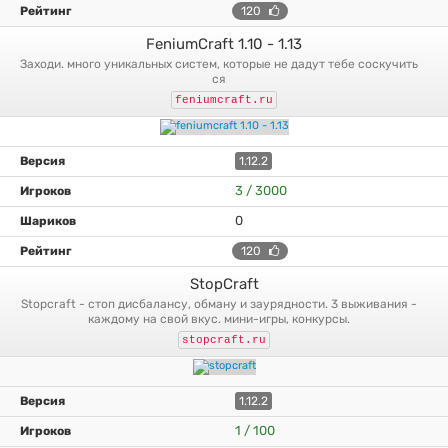
120
FeniumCraft 1.10 - 1.13
заходи. много уникальных систем, которые не дадут тебе соскучить
ся
feniumcraft.ru
1.12.2
3 / 3000
0
120
StopCraft
stopcraft - стоп дисбалансу, обману и заурядности. 3 выживания -
каждому на свой вкус. мини-игры, конкурсы.
stopcraft.ru
1.12.2
1 / 100