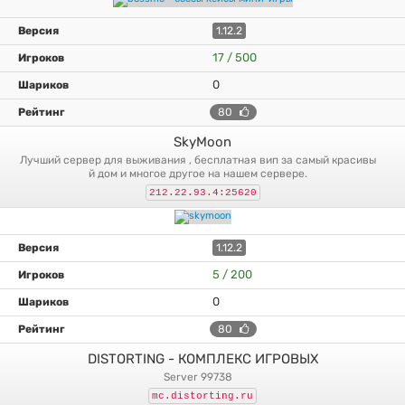
1.12.2
17 / 500
0
80
SkyMoon
лучший сервер для выживания , бесплатная вип за самый красивы
й дом и многое другое на нашем сервере.
212.22.93.4:25620
1.12.2
5 / 200
0
80
DISTORTING - КОМПЛЕКС ИГРОВЫХ
server 99738
mc.distorting.ru