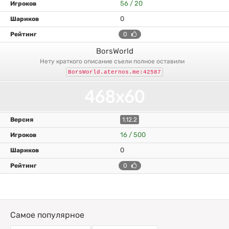
56 / 20
0
0
BorsWorld
нету краткого описание съели полное оставили
BorsWorld.aternos.me:42587
1.12.2
16 / 500
0
0
Самое популярное