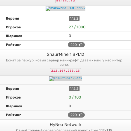
marsmc.ru
1.12.2
27 / 1000
0
220
ShaurMine 1.8-1.12
донат за паркур. новый сервер майнкрафт, давай к нам, у нас интер
есно.
212.107.236.16
1.12.2
0 / 100
0
220
HyNeo Network
самый топовый сервер бесплатный донат - free 1.12-1.15