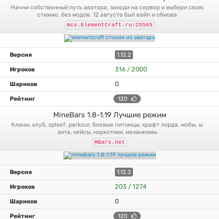
начни собственный путь аватара, заходи на сервер и выбери свою
стихию. без модов. 12 августа был вайп и обнова
mcs.ElementCraft.ru:25565
1.12.2
316 / 2000
0
120
MineBars 1.8-1.19 Лучшие режим
кланы, клуб, spleef, parkour, боевые питомцы, крафт лорда, мобы, ш
ахта, кейсы, наркотики, механизмы
MBars.net
1.12.2
203 / 1274
0
120