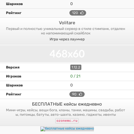
0
120
Volitare
первый и полностью уникальный сервер в стиле стимпанк, отдален
но напоминающий скайблок
Игра через лаунчер
1.12.2
0 / 21
0
90
БЕСПЛАТНЫЕ кейсы ежедневно
мини-игры, кейсы, вещи бога, кланы, танки, машины, свадьбы, работ
ы, питомцы, батуты, авто-шахта, казино, гаджеты, ивенты
ozonemc.ru