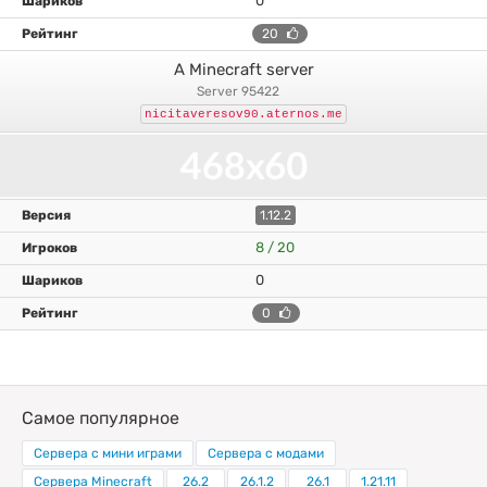
0
20
A Minecraft server
server 95422
nicitaveresov90.aternos.me
1.12.2
8 / 20
0
0
Самое популярное
Сервера с мини играми
Сервера с модами
Сервера Minecraft
26.2
26.1.2
26.1
1.21.11