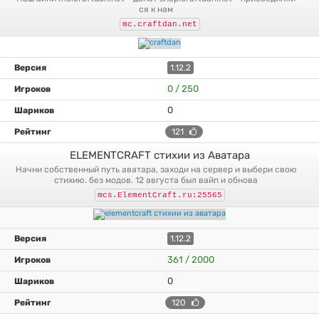
ся к нам
mc.craftdan.net
1.12.2
0 / 250
0
121
ELEMENTCRAFT стихии из Аватара
начни собственный путь аватара, заходи на сервер и выбери свою
стихию. без модов. 12 августа был вайп и обнова
mcs.ElementCraft.ru:25565
1.12.2
361 / 2000
0
120