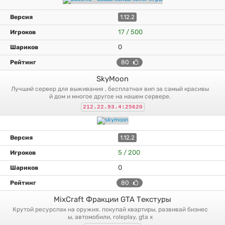
1.12.2
17 / 500
0
80
SkyMoon
лучший сервер для выживания , бесплатная вип за самый красивы
й дом и многое другое на нашем сервере.
212.22.93.4:25620
1.12.2
5 / 200
0
80
MixCraft Фракции GTA Текстуры
крутой ресурспак на оружия. покупай квартиры, развивай бизнес
ы, автомобили, roleplay, gta x