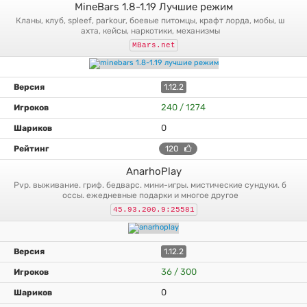
MineBars 1.8-1.19 Лучшие режим
кланы, клуб, spleef, parkour, боевые питомцы, крафт лорда, мобы, ш
ахта, кейсы, наркотики, механизмы
MBars.net
1.12.2
240 / 1274
0
120
AnarhoPlay
pvp. выживание. гриф. бедварс. мини-игры. мистические сундуки. б
оссы. ежедневные подарки и многое другое
45.93.200.9:25581
1.12.2
36 / 300
0