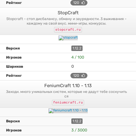
120
StopCraft
stopcraft - стоп дисбалансу, обману и заурядности. 3 выживания -
каждому на свой вкус. мини-игры, конкурсы.
stopcraft.ru
1.12.2
4 / 100
0
120
FeniumCraft 1.10 - 1.13
заходи. много уникальных систем, которые не дадут тебе соскучить
ся
feniumcraft.ru
1.12.2
3 / 3000