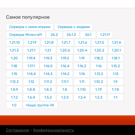
Самое популярное
Сервера с мини играми
Сервера с модами
Сервера Minecraft
26.2
26.1.2
26.1
1.21.11
1.21.10
1.21.9
1.21.8
1.21.7
1.21.6
1.21.5
1.21.4
1.21.3
1.21.1
1.21
1.20.6
1.20.4
1.20.2
1.20.1
1.20
1.19.4
1.19.3
1.19.2
1.19
1.18.2
1.18.1
1.18
1.17.1
1.16.5
1.16.4
1.16.2
1.16
1.15.2
1.15
1.14.4
1.14.3
1.14.2
1.14
1.13.2
1.13
1.12.2
1.12
1.11.2
1.11.1
1.11
1.10.2
1.9
1.8.9
1.8.8
1.8.3
1.8
1.7.10
1.7.9
1.7.8
1.7.2
1.6.4
1.5.2
1.2.5
1.2.4
1.2.2
1.1
1.0
Наша группа VK
Соглашение
–
Конфиденциальность