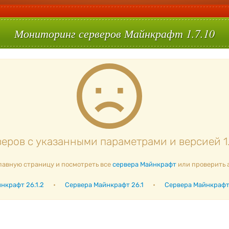
Мониторинг серверов Майнкрафт 1.7.10
еров с указанными параметрами и версией 1.7
лавную страницу и посмотреть все
сервера Майнкрафт
или проверить 
нкрафт 26.1.2
•
Сервера Майнкрафт 26.1
•
Сервера Майнкрафт 