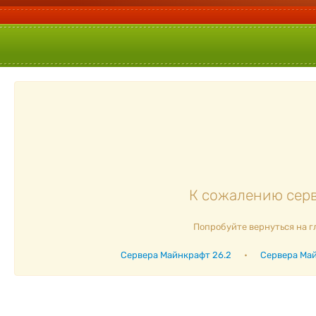
К сожалению серв
Попробуйте вернуться на г
Сервера Майнкрафт 26.2
•
Сервера Май