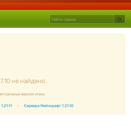
.10 не найдено.
актуальные версии игры:
1.21.11
•
Сервера Майнкрафт 1.21.10