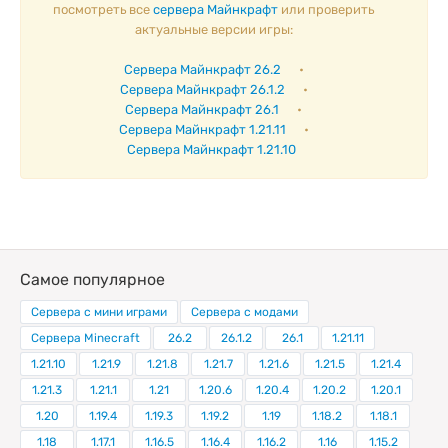
посмотреть все
сервера Майнкрафт
или проверить
актуальные версии игры:
Сервера Майнкрафт 26.2
•
Сервера Майнкрафт 26.1.2
•
Сервера Майнкрафт 26.1
•
Сервера Майнкрафт 1.21.11
•
Сервера Майнкрафт 1.21.10
Самое популярное
Сервера с мини играми
Сервера с модами
Сервера Minecraft
26.2
26.1.2
26.1
1.21.11
1.21.10
1.21.9
1.21.8
1.21.7
1.21.6
1.21.5
1.21.4
1.21.3
1.21.1
1.21
1.20.6
1.20.4
1.20.2
1.20.1
1.20
1.19.4
1.19.3
1.19.2
1.19
1.18.2
1.18.1
1.18
1.17.1
1.16.5
1.16.4
1.16.2
1.16
1.15.2