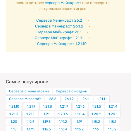
посмотреть все
сервера Майнкрафт
или проверить
актуальные версии игры:
Сервера Майнкрафт 26.2
•
Сервера Майнкрафт 26.1.2
•
Сервера Майнкрафт 26.1
•
Сервера Майнкрафт 1.21.11
•
Сервера Майнкрафт 1.21.10
Самое популярное
Сервера с мини играми
Сервера с модами
Сервера Minecraft
26.2
26.1.2
26.1
1.21.11
1.21.10
1.21.9
1.21.8
1.21.7
1.21.6
1.21.5
1.21.4
1.21.3
1.21.1
1.21
1.20.6
1.20.4
1.20.2
1.20.1
1.20
1.19.4
1.19.3
1.19.2
1.19
1.18.2
1.18.1
1.18
1.17.1
1.16.5
1.16.4
1.16.2
1.16
1.15.2