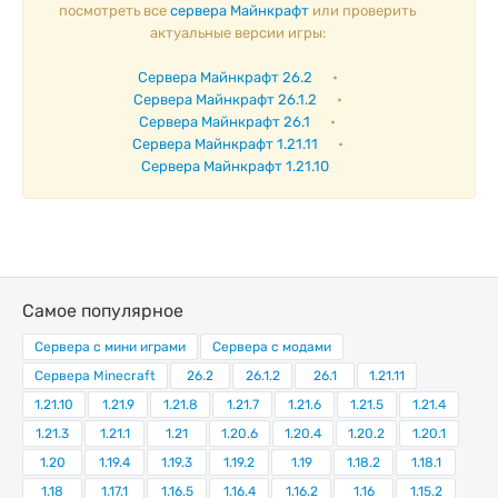
посмотреть все
сервера Майнкрафт
или проверить
актуальные версии игры:
Сервера Майнкрафт 26.2
•
Сервера Майнкрафт 26.1.2
•
Сервера Майнкрафт 26.1
•
Сервера Майнкрафт 1.21.11
•
Сервера Майнкрафт 1.21.10
Самое популярное
Сервера с мини играми
Сервера с модами
Сервера Minecraft
26.2
26.1.2
26.1
1.21.11
1.21.10
1.21.9
1.21.8
1.21.7
1.21.6
1.21.5
1.21.4
1.21.3
1.21.1
1.21
1.20.6
1.20.4
1.20.2
1.20.1
1.20
1.19.4
1.19.3
1.19.2
1.19
1.18.2
1.18.1
1.18
1.17.1
1.16.5
1.16.4
1.16.2
1.16
1.15.2