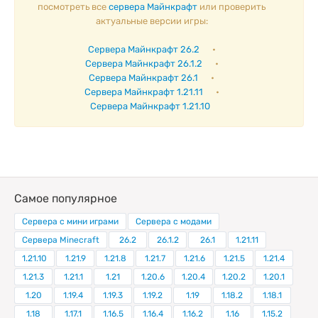
посмотреть все
сервера Майнкрафт
или проверить
актуальные версии игры:
Сервера Майнкрафт 26.2
•
Сервера Майнкрафт 26.1.2
•
Сервера Майнкрафт 26.1
•
Сервера Майнкрафт 1.21.11
•
Сервера Майнкрафт 1.21.10
Самое популярное
Сервера с мини играми
Сервера с модами
Сервера Minecraft
26.2
26.1.2
26.1
1.21.11
1.21.10
1.21.9
1.21.8
1.21.7
1.21.6
1.21.5
1.21.4
1.21.3
1.21.1
1.21
1.20.6
1.20.4
1.20.2
1.20.1
1.20
1.19.4
1.19.3
1.19.2
1.19
1.18.2
1.18.1
1.18
1.17.1
1.16.5
1.16.4
1.16.2
1.16
1.15.2