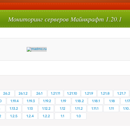
Мониторинг серверов Майнкрафт 1.20.1
26.2
26.1.2
26.1
1.21.11
1.21.10
1.21.9
1.21.8
1.21.7
0
1.19.4
1.19.3
1.19.2
1.19
1.18.2
1.18.1
1.18
1.17
4
1.13.2
1.13
1.12.2
1.12
1.11.2
1.11.1
1.11
1.10
2
1.2.5
1.2.4
1.2.2
1.1
1.0