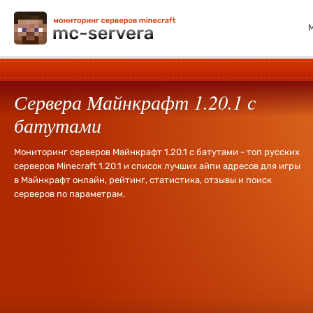
Сервера Майнкрафт 1.20.1 с
батутами
Мониторинг серверов Майнкрафт 1.20.1 с батутами - топ русских
серверов Minecraft 1.20.1 и список лучших айпи адресов для игры
в Майнкрафт онлайн, рейтинг, статистика, отзывы и поиск
серверов по параметрам.