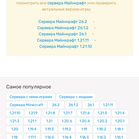
посмотреть все
сервера Майнкрафт
или проверить
актуальные версии игры:
Сервера Майнкрафт 26.2
•
Сервера Майнкрафт 26.1.2
•
Сервера Майнкрафт 26.1
•
Сервера Майнкрафт 1.21.11
•
Сервера Майнкрафт 1.21.10
Самое популярное
Сервера с мини играми
Сервера с модами
Сервера Minecraft
26.2
26.1.2
26.1
1.21.11
1.21.10
1.21.9
1.21.8
1.21.7
1.21.6
1.21.5
1.21.4
1.21.3
1.21.1
1.21
1.20.6
1.20.4
1.20.2
1.20.1
1.20
1.19.4
1.19.3
1.19.2
1.19
1.18.2
1.18.1
1.18
1.17.1
1.16.5
1.16.4
1.16.3
1.16.2
1.16.1