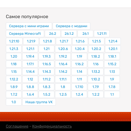
Самое популярное
Сервера с мини играми
Сервера с модами
Сервера Minecraft
26.2
26.1.2
26.1
1.21.11
1.21.10
1.21.9
1.21.8
1.21.7
1.21.6
1.21.5
1.21.4
1.21.3
1.21.1
1.21
1.20.6
1.20.4
1.20.2
1.20.1
1.20
1.19.4
1.19.3
1.19.2
1.19
1.18.2
1.18.1
1.18
1.17.1
1.16.5
1.16.4
1.16.2
1.16
1.15.2
1.15
1.14.4
1.14.3
1.14.2
1.14
1.13.2
1.13
1.12.2
1.12
1.11.2
1.11.1
1.11
1.10.2
1.9
1.8.9
1.8.8
1.8.3
1.8
1.7.10
1.7.9
1.7.8
1.7.2
1.6.4
1.5.2
1.2.5
1.2.4
1.2.2
1.1
1.0
Наша группа VK
Соглашение
–
Конфиденциальность