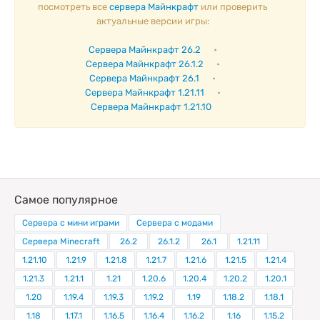
посмотреть все
сервера Майнкрафт
или проверить
актуальные версии игры:
Сервера Майнкрафт 26.2
•
Сервера Майнкрафт 26.1.2
•
Сервера Майнкрафт 26.1
•
Сервера Майнкрафт 1.21.11
•
Сервера Майнкрафт 1.21.10
Самое популярное
Сервера с мини играми
Сервера с модами
Сервера Minecraft
26.2
26.1.2
26.1
1.21.11
1.21.10
1.21.9
1.21.8
1.21.7
1.21.6
1.21.5
1.21.4
1.21.3
1.21.1
1.21
1.20.6
1.20.4
1.20.2
1.20.1
1.20
1.19.4
1.19.3
1.19.2
1.19
1.18.2
1.18.1
1.18
1.17.1
1.16.5
1.16.4
1.16.2
1.16
1.15.2