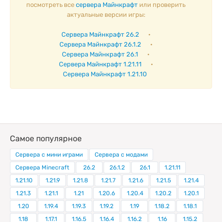
посмотреть все
сервера Майнкрафт
или проверить
актуальные версии игры:
Сервера Майнкрафт 26.2
•
Сервера Майнкрафт 26.1.2
•
Сервера Майнкрафт 26.1
•
Сервера Майнкрафт 1.21.11
•
Сервера Майнкрафт 1.21.10
Самое популярное
Сервера с мини играми
Сервера с модами
Сервера Minecraft
26.2
26.1.2
26.1
1.21.11
1.21.10
1.21.9
1.21.8
1.21.7
1.21.6
1.21.5
1.21.4
1.21.3
1.21.1
1.21
1.20.6
1.20.4
1.20.2
1.20.1
1.20
1.19.4
1.19.3
1.19.2
1.19
1.18.2
1.18.1
1.18
1.17.1
1.16.5
1.16.4
1.16.2
1.16
1.15.2