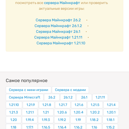
посмотреть все
сервера Майнкрафт
или проверить
актуальные версии игры:
Сервера Майнкрафт 26.2
•
Сервера Майнкрафт 26.1.2
•
Сервера Майнкрафт 26.1
•
Сервера Майнкрафт 1.21.11
•
Сервера Майнкрафт 1.21.10
Самое популярное
Сервера с мини играми
Сервера с модами
Сервера Minecraft
26.2
26.1.2
26.1
1.21.11
1.21.10
1.21.9
1.21.8
1.21.7
1.21.6
1.21.5
1.21.4
1.21.3
1.21.1
1.21
1.20.6
1.20.4
1.20.2
1.20.1
1.20
1.19.4
1.19.3
1.19.2
1.19
1.18.2
1.18.1
1.18
1.17.1
1.16.5
1.16.4
1.16.2
1.16
1.15.2