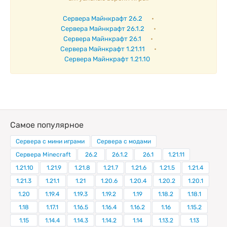
Сервера Майнкрафт 26.2
•
Сервера Майнкрафт 26.1.2
•
Сервера Майнкрафт 26.1
•
Сервера Майнкрафт 1.21.11
•
Сервера Майнкрафт 1.21.10
Самое популярное
Сервера с мини играми
Сервера с модами
Сервера Minecraft
26.2
26.1.2
26.1
1.21.11
1.21.10
1.21.9
1.21.8
1.21.7
1.21.6
1.21.5
1.21.4
1.21.3
1.21.1
1.21
1.20.6
1.20.4
1.20.2
1.20.1
1.20
1.19.4
1.19.3
1.19.2
1.19
1.18.2
1.18.1
1.18
1.17.1
1.16.5
1.16.4
1.16.2
1.16
1.15.2
1.15
1.14.4
1.14.3
1.14.2
1.14
1.13.2
1.13