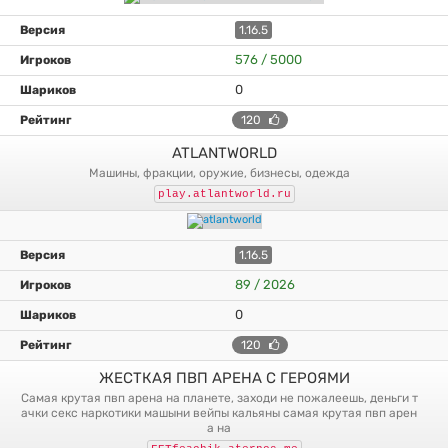
1.16.5
576 / 5000
0
120
ATLANTWORLD
машины, фракции, оружие, бизнесы, одежда
play.atlantworld.ru
1.16.5
89 / 2026
0
120
ЖЕСТКАЯ ПВП АРЕНА С ГЕРОЯМИ
самая крутая пвп арена на планете, заходи не пожалеешь, деньги т
ачки секс наркотики машыни вейпы кальяны самая крутая пвп арен
а на