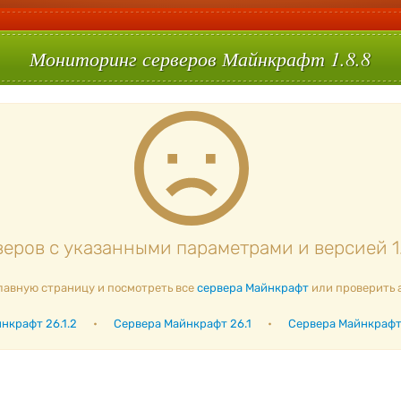
Мониторинг серверов Майнкрафт 1.8.8
еров с указанными параметрами и версией 1.
лавную страницу и посмотреть все
сервера Майнкрафт
или проверить 
нкрафт 26.1.2
•
Сервера Майнкрафт 26.1
•
Сервера Майнкрафт 