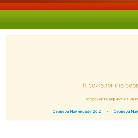
К сожалению серв
Попробуйте вернуться на г
Сервера Майнкрафт 26.2
•
Сервера Май