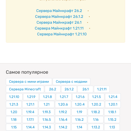
Сервера Майнкрафт 26.2
•
Сервера Майнкрафт 26.1.2
•
Сервера Майнкрафт 26.1
•
Сервера Майнкрафт 1.21.11
•
Сервера Майнкрафт 1.21.10
Самое популярное
Сервера с мини играми
Сервера с модами
Сервера Minecraft
26.2
26.1.2
26.1
1.21.11
1.21.10
1.21.9
1.21.8
1.21.7
1.21.6
1.21.5
1.21.4
1.21.3
1.21.1
1.21
1.20.6
1.20.4
1.20.2
1.20.1
1.20
1.19.4
1.19.3
1.19.2
1.19
1.18.2
1.18.1
1.18
1.17.1
1.16.5
1.16.4
1.16.2
1.16
1.15.2
1.15
1.14.4
1.14.3
1.14.2
1.14
1.13.2
1.13