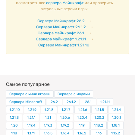
посмотреть все
сервера Майнкрафт
или проверить
актуальные версии игры:
Сервера Майнкрафт 26.2
•
Сервера Майнкрафт 26.1.2
•
Сервера Майнкрафт 26.1
•
Сервера Майнкрафт 1.21.11
•
Сервера Майнкрафт 1.21.10
Самое популярное
Сервера с мини играми
Сервера с модами
Сервера Minecraft
26.2
26.1.2
26.1
1.21.11
1.21.10
1.21.9
1.21.8
1.21.7
1.21.6
1.21.5
1.21.4
1.21.3
1.21.1
1.21
1.20.6
1.20.4
1.20.2
1.20.1
1.20
1.19.4
1.19.3
1.19.2
1.19
1.18.2
1.18.1
1.18
1.17.1
1.16.5
1.16.4
1.16.2
1.16
1.15.2