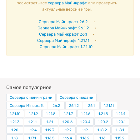
посмотреть все
сервера Майнкрафт
или проверить
актуальные версии игры:
Сервера Майнкрафт 26.2
•
Сервера Майнкрафт 26.1.2
•
Сервера Майнкрафт 26.1
•
Сервера Майнкрафт 1.21.11
•
Сервера Майнкрафт 1.21.10
Самое популярное
Сервера с мини играми
Сервера с модами
Сервера Minecraft
26.2
26.1.2
26.1
1.21.11
1.21.10
1.21.9
1.21.8
1.21.7
1.21.6
1.21.5
1.21.4
1.21.3
1.21.1
1.21
1.20.6
1.20.4
1.20.2
1.20.1
1.20
1.19.4
1.19.3
1.19.2
1.19
1.18.2
1.18.1
1.18
1.17.1
1.16.5
1.16.4
1.16.2
1.16
1.15.2