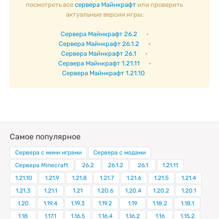
посмотреть все
сервера Майнкрафт
или проверить
актуальные версии игры:
Сервера Майнкрафт 26.2
•
Сервера Майнкрафт 26.1.2
•
Сервера Майнкрафт 26.1
•
Сервера Майнкрафт 1.21.11
•
Сервера Майнкрафт 1.21.10
Самое популярное
Сервера с мини играми
Сервера с модами
Сервера Minecraft
26.2
26.1.2
26.1
1.21.11
1.21.10
1.21.9
1.21.8
1.21.7
1.21.6
1.21.5
1.21.4
1.21.3
1.21.1
1.21
1.20.6
1.20.4
1.20.2
1.20.1
1.20
1.19.4
1.19.3
1.19.2
1.19
1.18.2
1.18.1
1.18
1.17.1
1.16.5
1.16.4
1.16.2
1.16
1.15.2