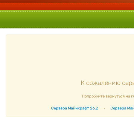
К сожалению серв
Попробуйте вернуться на г
Сервера Майнкрафт 26.2
•
Сервера Май