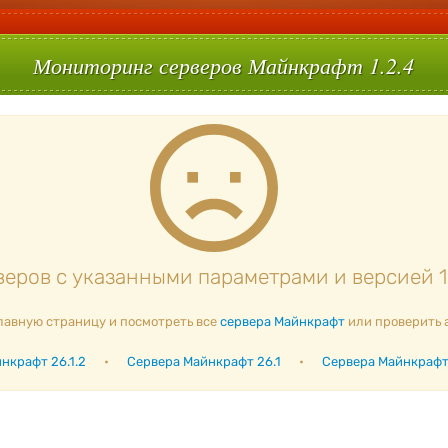
Мониторинг серверов Майнкрафт 1.2.4
еров с указанными параметрами и версией 1.
лавную страницу и посмотреть все
сервера Майнкрафт
или проверить 
нкрафт 26.1.2
•
Сервера Майнкрафт 26.1
•
Сервера Майнкрафт 