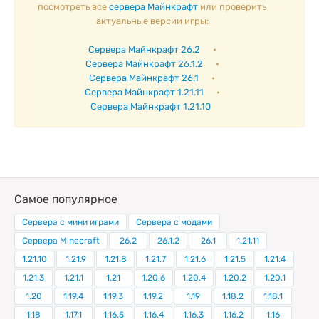
посмотреть все
сервера Майнкрафт
или проверить
актуальные версии игры:
Сервера Майнкрафт 26.2
•
Сервера Майнкрафт 26.1.2
•
Сервера Майнкрафт 26.1
•
Сервера Майнкрафт 1.21.11
•
Сервера Майнкрафт 1.21.10
Самое популярное
Сервера с мини играми
Сервера с модами
Сервера Minecraft
26.2
26.1.2
26.1
1.21.11
1.21.10
1.21.9
1.21.8
1.21.7
1.21.6
1.21.5
1.21.4
1.21.3
1.21.1
1.21
1.20.6
1.20.4
1.20.2
1.20.1
1.20
1.19.4
1.19.3
1.19.2
1.19
1.18.2
1.18.1
1.18
1.17.1
1.16.5
1.16.4
1.16.3
1.16.2
1.16