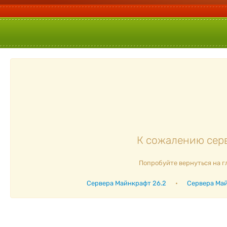
К сожалению серв
Попробуйте вернуться на г
Сервера Майнкрафт 26.2
•
Сервера Май