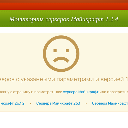
Мониторинг серверов Майнкрафт 1.2.4
еров с указанными параметрами и версией 1.
лавную страницу и посмотреть все
сервера Майнкрафт
или проверить 
нкрафт 26.1.2
•
Сервера Майнкрафт 26.1
•
Сервера Майнкрафт 