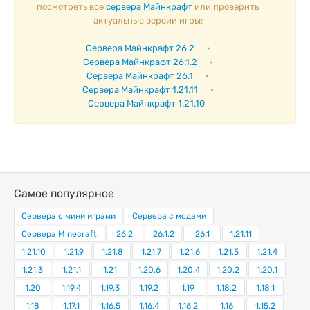
посмотреть все
сервера Майнкрафт
или проверить
актуальные версии игры:
Сервера Майнкрафт 26.2
•
Сервера Майнкрафт 26.1.2
•
Сервера Майнкрафт 26.1
•
Сервера Майнкрафт 1.21.11
•
Сервера Майнкрафт 1.21.10
Самое популярное
Сервера с мини играми
Сервера с модами
Сервера Minecraft
26.2
26.1.2
26.1
1.21.11
1.21.10
1.21.9
1.21.8
1.21.7
1.21.6
1.21.5
1.21.4
1.21.3
1.21.1
1.21
1.20.6
1.20.4
1.20.2
1.20.1
1.20
1.19.4
1.19.3
1.19.2
1.19
1.18.2
1.18.1
1.18
1.17.1
1.16.5
1.16.4
1.16.2
1.16
1.15.2