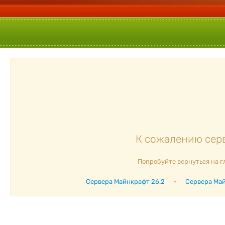
К сожалению серв
Попробуйте вернуться на г
Сервера Майнкрафт 26.2
•
Сервера Май