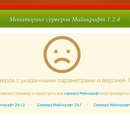
Мониторинг серверов Майнкрафт 1.2.4
еров с указанными параметрами и версией 1.
лавную страницу и посмотреть все
сервера Майнкрафт
или проверить 
нкрафт 26.1.2
•
Сервера Майнкрафт 26.1
•
Сервера Майнкрафт 